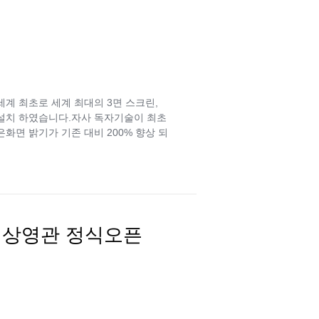
계 최초로 세계 최대의 3면 스크린,
및 설치 하였습니다.자사 독자기술이 최초
은화면 밝기가 기존 대비 200% 향상 되
 상영관 정식오픈