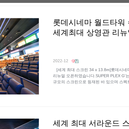
롯데시네마 월드타워
세계최대 상영관 리뉴
2022-12
[세계 최대 스크린 34 x 13.8m]롯데
리뉴얼 오픈하였습니다.SUPER PLEX G'
규모의 스크린으로 등재된 바 있으며 스펙
세계 최대 서라운드 스크