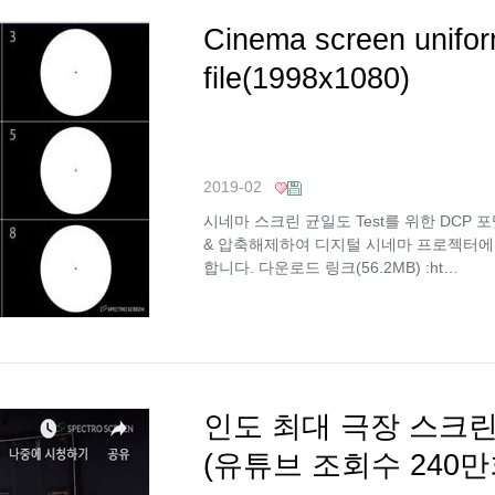
Cinema screen unifor
file(1998x1080)
2019-02
시네마 스크린 균일도 Test를 위한 DCP 포
& 압축해제하여 디지털 시네마 프로젝터에 I
합니다. 다운로드 링크(56.2MB) :ht…
인도 최대 극장 스크린
(유튜브 조회수 240만