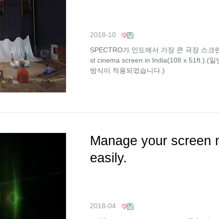
2018-10
SPECTRO가 인도에서 가장 큰 극장 스크린
st cinema screen in India(108 x 
방식이 적용되었습니다.)
Manage your screen m
easily.
2018-04