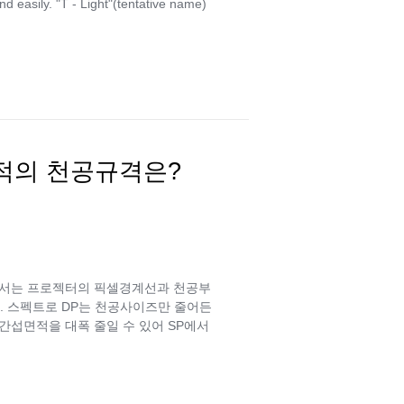
easily. "T - Light"(tentative name)
최적의 천공규격은?
위해서는 프로젝터의 픽셀경계선과 천공부
. 스펙트로 DP는 천공사이즈만 줄어든
간섭면적을 대폭 줄일 수 있어 SP에서