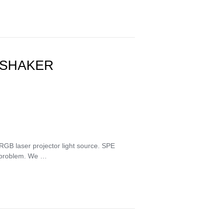
 SHAKER
RGB laser projector light source. SPE
 problem. We …