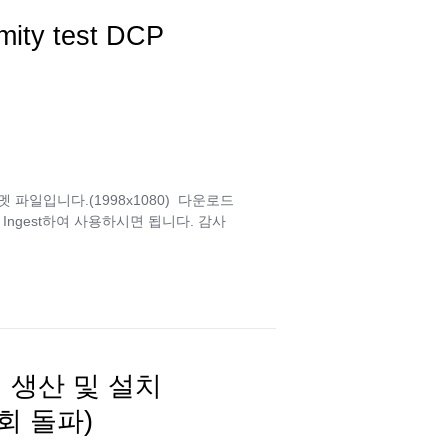
mity test DCP
멧 파일입니다.(1998x1080) 다운로드
ngest하여 사용하시면 됩니다. 감사
 생산 및 설치
회 돌파)