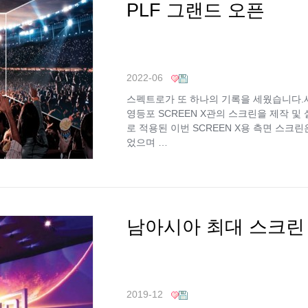
PLF 그랜드 오픈
2022-06
스펙트로가 또 하나의 기록을 세웠습니다.세
영등포 SCREEN X관의 스크린을 제작 
로 적용된 이번 SCREEN X용 측면 스크린
었으며 …
남아시아 최대 스크린
2019-12