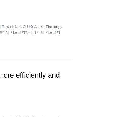
을 생산 및 설치하였습니다.The large
51ft.).(일반적인 세로설치방식이 아닌 가로설치
ore efficiently and