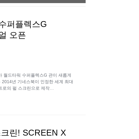
 수퍼플렉스G
얼 오픈
시네마 월드타워 수퍼플렉스G 관이 새롭게
는 2014년 기네스북이 인정한 세계 최대
트로의 펄 스크린으로 제작…
린! SCREEN X