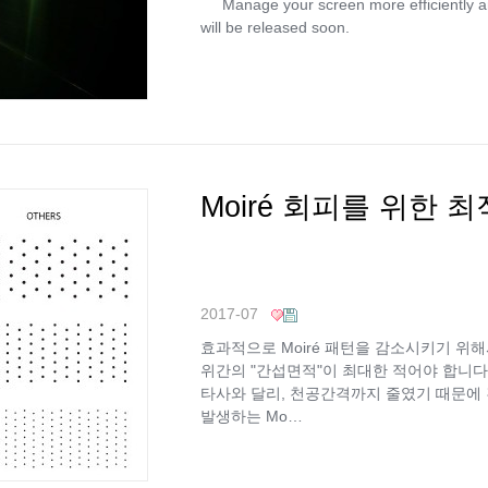
Manage your screen more efficiently and 
will be released soon.
Moiré 회피를 위한 
2017-07
효과적으로 Moiré 패턴을 감소시키기 
위간의 "간섭면적"이 최대한 적어야 합니다
타사와 달리, 천공간격까지 줄였기 때문에 
발생하는 Mo…