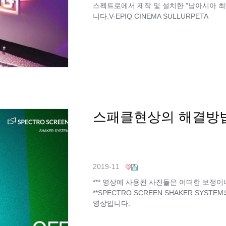
스펙트로에서 제작 및 설치한 "남아시아 
니다.V-EPIQ CINEMA SULLURPETA
스패클현상의 해결방
2019-11
*** 영상에 사용된 사진들은 어떠한 보정이
**SPECTRO SCREEN SHAKER SYS
영상입니다.