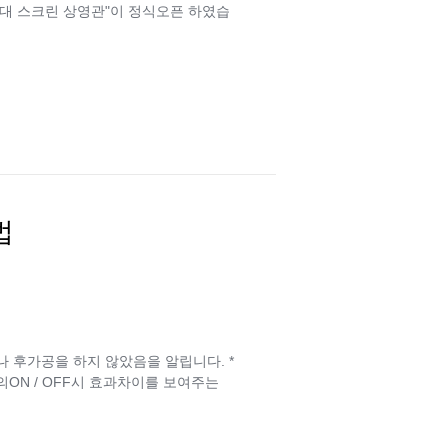
최대 스크린 상영관"이 정식오픈 하였습
법
나 후가공을 하지 않았음을 알립니다. *
TEM의ON / OFF시 효과차이를 보여주는