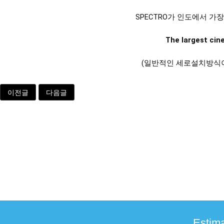
SPECTRO가 인도에서 가
The 
largest cin
(일반적인 세로설치방식
이전글
다음글