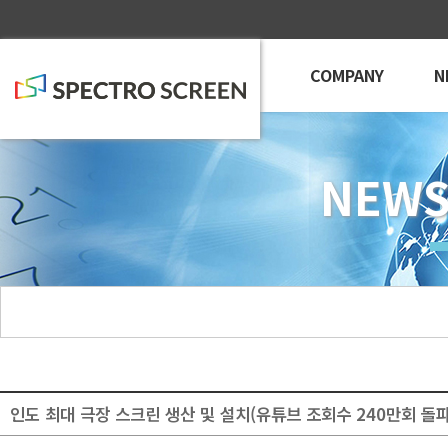
COMPANY
N
NEWS
인도 최대 극장 스크린 생산 및 설치(유튜브 조회수 240만회 돌파