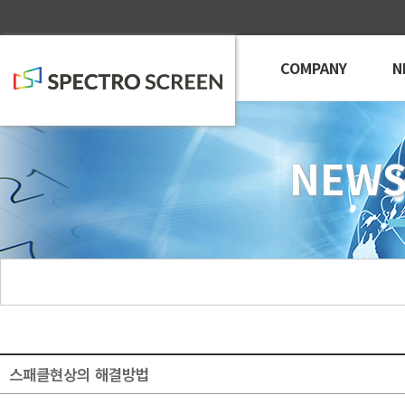
COMPANY
N
NEWS
스패클현상의 해결방법