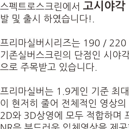
고시야각 
스펙트로스크린에서
발 및 출시 하였습니다!.
프리마실버시리즈는 190 / 220
기존실버스크린의 단점인 시야각
으로 주목받고 있습니다.
프리마실버는 1.9게인 기준 최대
이 현저히 줄어 전체적인 영상의
2D와 3D상영에 모두 적합하며
NR은 부드러운 입체영상을 제공