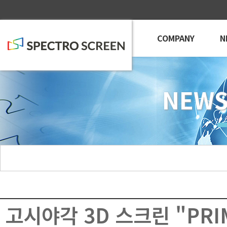
COMPANY
N
NEWS
고시야각 3D 스크린 "PRIM