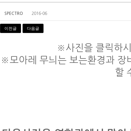
SPECTRO
2016-06
이전글
다음글
※사진을 클릭하시
※모아레 무늬는 보는환경과 장비
할 