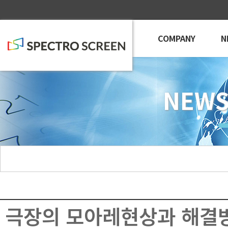
COMPANY
N
NEWS
극장의 모아레현상과 해결